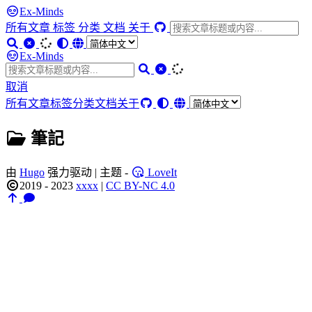
Ex-Minds
所有文章
标签
分类
文档
关于
Ex-Minds
取消
所有文章
标签
分类
文档
关于
筆記
由
Hugo
强力驱动 | 主题 -
LoveIt
2019 - 2023
xxxx
|
CC BY-NC 4.0